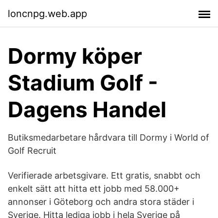
loncnpg.web.app
Dormy köper
Stadium Golf -
Dagens Handel
Butiksmedarbetare hårdvara till Dormy i World of
Golf Recruit
Verifierade arbetsgivare. Ett gratis, snabbt och
enkelt sätt att hitta ett jobb med 58.000+
annonser i Göteborg och andra stora städer i
Sverige. Hitta lediga jobb i hela Sverige på