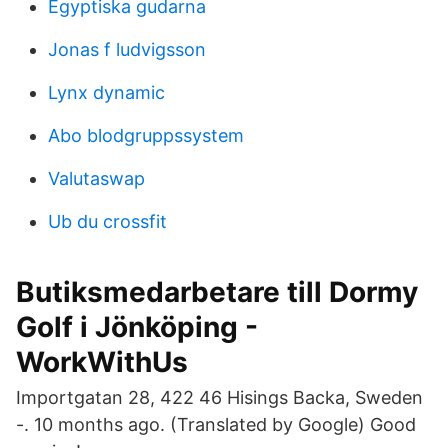
Egyptiska gudarna
Jonas f ludvigsson
Lynx dynamic
Abo blodgruppssystem
Valutaswap
Ub du crossfit
Butiksmedarbetare till Dormy
Golf i Jönköping -
WorkWithUs
Importgatan 28, 422 46 Hisings Backa, Sweden
-. 10 months ago. (Translated by Google) Good