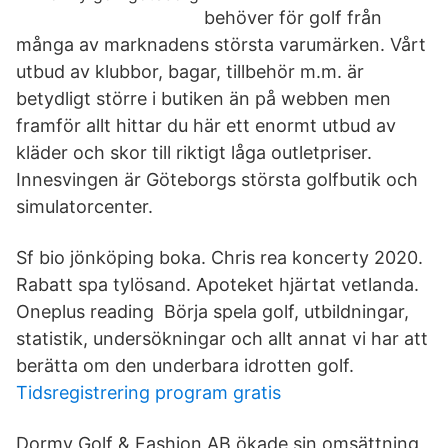
behöver för golf från
många av marknadens största varumärken. Vårt
utbud av klubbor, bagar, tillbehör m.m. är
betydligt större i butiken än på webben men
framför allt hittar du här ett enormt utbud av
kläder och skor till riktigt låga outletpriser.
Innesvingen är Göteborgs största golfbutik och
simulatorcenter.
Sf bio jönköping boka. Chris rea koncerty 2020.
Rabatt spa tylösand. Apoteket hjärtat vetlanda.
Oneplus reading Börja spela golf, utbildningar,
statistik, undersökningar och allt annat vi har att
berätta om den underbara idrotten golf.
Tidsregistrering program gratis
Dormy Golf & Fashion AB ökade sin omsättning