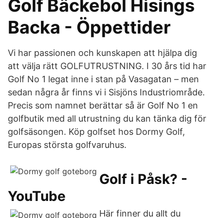
Golf Bäckebol Hisings
Backa - Öppettider
Vi har passionen och kunskapen att hjälpa dig
att välja rätt GOLFUTRUSTNING. I 30 års tid har
Golf No 1 legat inne i stan på Vasagatan – men
sedan några år finns vi i Sisjöns Industriområde.
Precis som namnet berättar så är Golf No 1 en
golfbutik med all utrustning du kan tänka dig för
golfsäsongen. Köp golfset hos Dormy Golf,
Europas största golfvaruhus.
Golf i Påsk? -
YouTube
Här finner du allt du