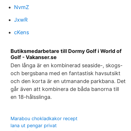
NvmZ
JxwR
cKens
Butiksmedarbetare till Dormy Golf i World of
Golf - Vakanser.se
Den långa är en kombinerad seaside-, skogs-
och bergsbana med en fantastisk havsutsikt
och den korta är en utmanande parkbana. Det
går även att kombinera de båda banorna till
en 18-hålsslinga.
Marabou chokladkakor recept
lana ut pengar privat