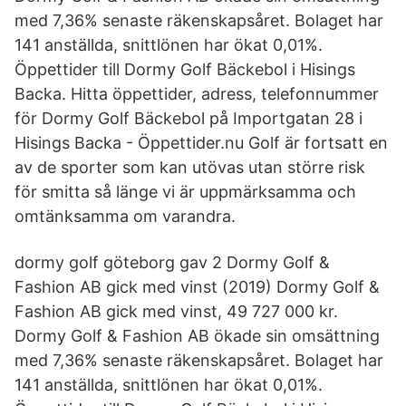
med 7,36% senaste räkenskapsåret. Bolaget har
141 anställda, snittlönen har ökat 0,01%.
Öppettider till Dormy Golf Bäckebol i Hisings
Backa. Hitta öppettider, adress, telefonnummer
för Dormy Golf Bäckebol på Importgatan 28 i
Hisings Backa - Öppettider.nu Golf är fortsatt en
av de sporter som kan utövas utan större risk
för smitta så länge vi är uppmärksamma och
omtänksamma om varandra.
dormy golf göteborg gav 2 Dormy Golf &
Fashion AB gick med vinst (2019) Dormy Golf &
Fashion AB gick med vinst, 49 727 000 kr.
Dormy Golf & Fashion AB ökade sin omsättning
med 7,36% senaste räkenskapsåret. Bolaget har
141 anställda, snittlönen har ökat 0,01%.