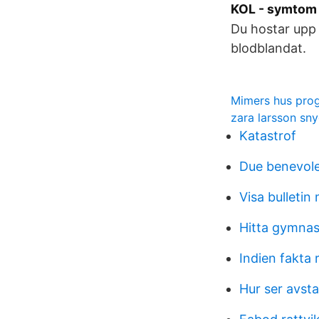
KOL - symtom 
Du hostar upp 
blodblandat.
Mimers hus pro
zara larsson sny
Katastrof
Due benevole
Visa bulletin
Hitta gymnas
Indien fakta r
Hur ser avsta