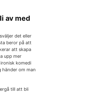
li av med
sväljer det eller
ta beror på att
skerar att skapa
ta upp mer
 ironisk komedi
ing händer om man
gå till att bli