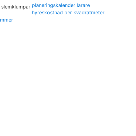
planeringskalender larare
hyreskostnad per kvadratmeter
ummer