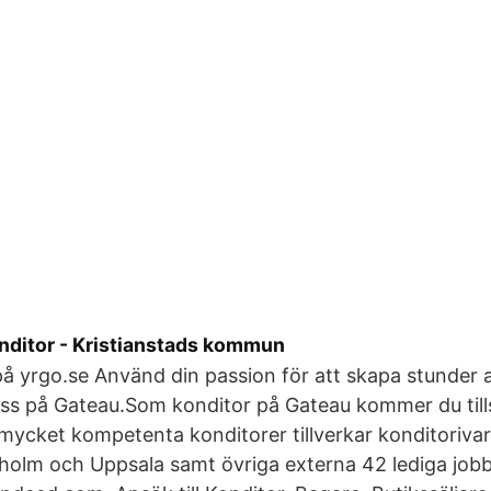
nditor - Kristianstads kommun
 på yrgo.se Använd din passion för att skapa stunder 
oss på Gateau.Som konditor på Gateau kommer du t
 mycket kompetenta konditorer tillverkar konditorivaro
kholm och Uppsala samt övriga externa 42 lediga jobb