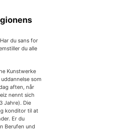
egionens
 Har du sans for
mstiller du alle
rane Kunstwerke
n uddannelse som
dag aften, når
eiz nennt sich
3 Jahre). Die
 konditor til at
der. Er du
en Berufen und