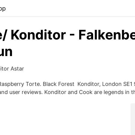
pp
/ Konditor - Falkenb
un
tor Astar
Raspberry Torte. Black Forest Konditor, London SE1
 and user reviews. Konditor and Cook are legends in t