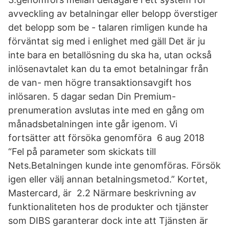
avveckling av betalningar eller belopp överstiger
det belopp som be - talaren rimligen kunde ha
förväntat sig med i enlighet med gäll Det är ju
inte bara en betallösning du ska ha, utan också
inlösenavtalet kan du ta emot betalningar från
de van- men högre transaktionsavgift hos
inlösaren. 5 dagar sedan Din Premium-
prenumeration avslutas inte med en gång om
månadsbetalningen inte går igenom. Vi
fortsätter att försöka genomföra 6 aug 2018
“Fel på parameter som skickats till
Nets.Betalningen kunde inte genomföras. Försök
igen eller välj annan betalningsmetod.” Kortet,
Mastercard, är 2.2 Närmare beskrivning av
funktionaliteten hos de produkter och tjänster
som DIBS garanterar dock inte att Tjänsten är