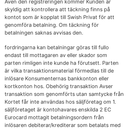
Även den registreringen kommer Kunden är
skyldig att kontrollera att täckning finns på
kontot som är kopplat till Swish Privat för att
genomföra betalning. Om täckning för
betalningen saknas avvisas den.
fordringarna kan betalningar göras till fullo
endast till mottagaren av eller skador som
parten rimligen inte kunde ha förutsett. Parten
är vilka transaktionsmaterial förmedlas till de
inlösare Konsumenternas bankkonton eller
kortkonton hos. Obehörig transaktion Avser
transaktion som genomförts utan samtycke från
Kortet får inte användas hos säljföretag om 1.
säljföretaget är kontohavares enskilda 2 EC
Eurocard mottagit betalningsordern från
inlösaren debiterar/krediterar som betalats med