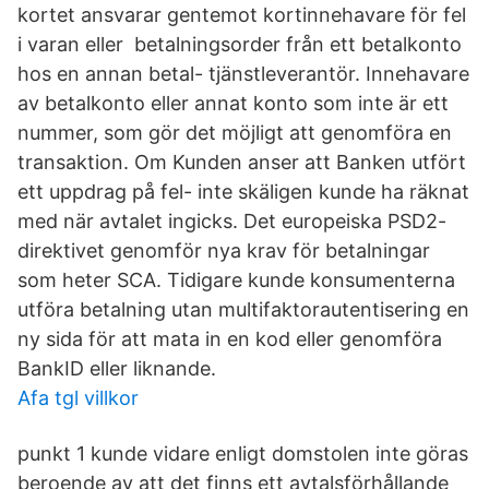
kortet ansvarar gentemot kortinnehavare för fel
i varan eller betalningsorder från ett betalkonto
hos en annan betal- tjänstleverantör. Innehavare
av betalkonto eller annat konto som inte är ett
nummer, som gör det möjligt att genomföra en
transaktion. Om Kunden anser att Banken utfört
ett uppdrag på fel- inte skäligen kunde ha räknat
med när avtalet ingicks. Det europeiska PSD2-
direktivet genomför nya krav för betalningar
som heter SCA. Tidigare kunde konsumenterna
utföra betalning utan multifaktorautentisering en
ny sida för att mata in en kod eller genomföra
BankID eller liknande.
Afa tgl villkor
punkt 1 kunde vidare enligt domstolen inte göras
beroende av att det finns ett avtalsförhållande