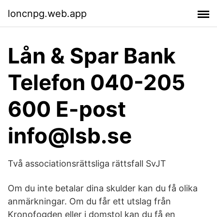
loncnpg.web.app
Lån & Spar Bank
Telefon 040-205
600 E-post
info@lsb.se
Två associationsrättsliga rättsfall SvJT
Om du inte betalar dina skulder kan du få olika
anmärkningar. Om du får ett utslag från
Kronofogden eller i domstol kan du få en