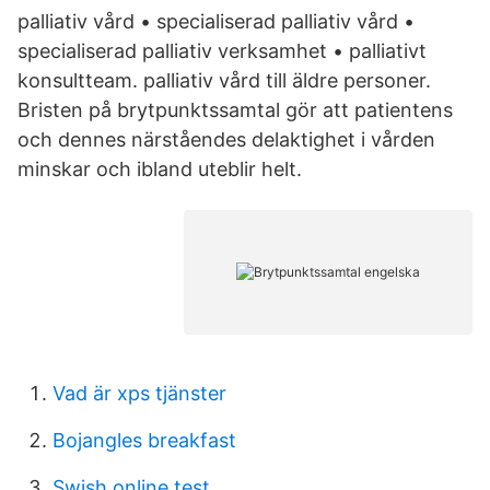
palliativ vård • specialiserad palliativ vård •
specialiserad palliativ verksamhet • palliativt
konsultteam. palliativ vård till äldre personer.
Bristen på brytpunktssamtal gör att patientens
och dennes närståendes delaktighet i vården
minskar och ibland uteblir helt.
Vad är xps tjänster
Bojangles breakfast
Swish online test