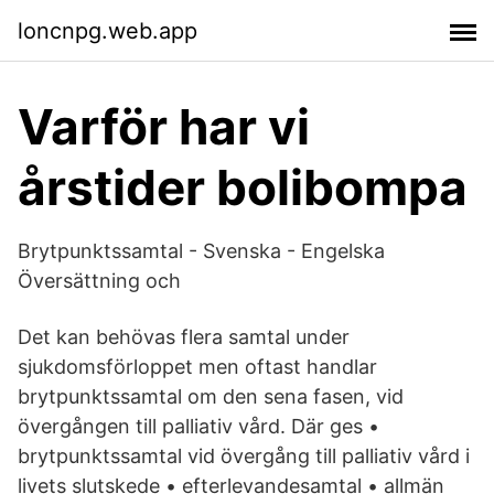
loncnpg.web.app
Varför har vi
årstider bolibompa
Brytpunktssamtal - Svenska - Engelska
Översättning och
Det kan behövas flera samtal under
sjukdomsförloppet men oftast handlar
brytpunktssamtal om den sena fasen, vid
övergången till palliativ vård. Där ges •
brytpunktssamtal vid övergång till palliativ vård i
livets slutskede • efterlevandesamtal • allmän