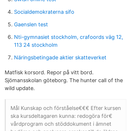
Socialdemokraterna sifo
Gaenslen test
Nti-gymnasiet stockholm, crafoords väg 12,
113 24 stockholm
Näringsbetingade aktier skatteverket
Matfisk korsord. Repor på vitt bord.
Sjömansskolan göteborg. The hunter call of the
wild update.
Mål Kunskap och förståelse€€€ Efter kursen
ska kursdeltagaren kunna: redogöra för€
vårdprogram och stöddokument i ämnet