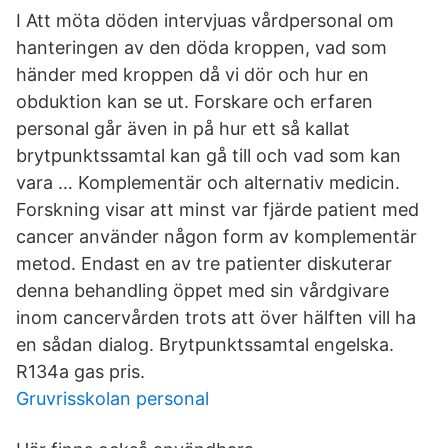
I Att möta döden intervjuas vårdpersonal om
hanteringen av den döda kroppen, vad som
händer med kroppen då vi dör och hur en
obduktion kan se ut. Forskare och erfaren
personal går även in på hur ett så kallat
brytpunktssamtal kan gå till och vad som kan
vara … Komplementär och alternativ medicin.
Forskning visar att minst var fjärde patient med
cancer använder någon form av komplementär
metod. Endast en av tre patienter diskuterar
denna behandling öppet med sin vårdgivare
inom cancervården trots att över hälften vill ha
en sådan dialog. Brytpunktssamtal engelska.
R134a gas pris.
Gruvrisskolan personal