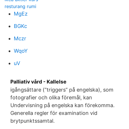
resturang rumi
MgEz
BGKc
Mczr
WqoY
uV
Palliativ vård - Kallelse
igångsättare (”triggers” på engelska), som
fotografier och olika föremål, kan
Undervisning på engelska kan förekomma.
Generella regler för examination vid
brytpunktssamtal.