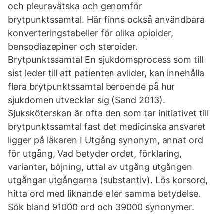
och pleuravätska och genomför
brytpunktssamtal. Här finns också användbara
konverteringstabeller för olika opioider,
bensodiazepiner och steroider.
Brytpunktssamtal En sjukdomsprocess som till
sist leder till att patienten avlider, kan innehålla
flera brytpunktssamtal beroende på hur
sjukdomen utvecklar sig (Sand 2013).
Sjuksköterskan är ofta den som tar initiativet till
brytpunktssamtal fast det medicinska ansvaret
ligger på läkaren I Utgång synonym, annat ord
för utgång, Vad betyder ordet, förklaring,
varianter, böjning, uttal av utgång utgången
utgångar utgångarna (substantiv). Lös korsord,
hitta ord med liknande eller samma betydelse.
Sök bland 91000 ord och 39000 synonymer.