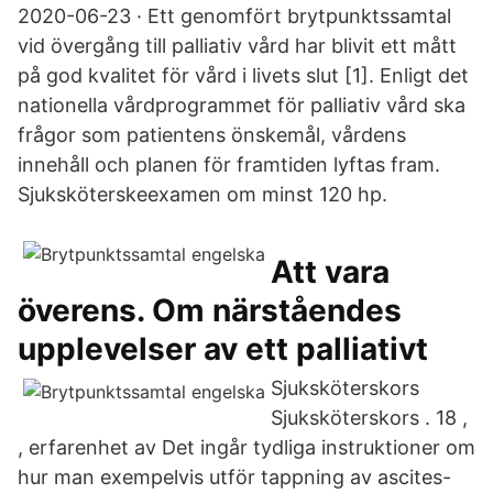
2020-06-23 · Ett genomfört brytpunktssamtal
vid övergång till palliativ vård har blivit ett mått
på god kvalitet för vård i livets slut [1]. Enligt det
nationella vårdprogrammet för palliativ vård ska
frågor som patientens önskemål, vårdens
innehåll och planen för framtiden lyftas fram.
Sjuksköterskeexamen om minst 120 hp.
Att vara
överens. Om närståendes
upplevelser av ett palliativt
Sjuksköterskors
Sjuksköterskors . 18 ,
, erfarenhet av Det ingår tydliga instruktioner om
hur man exempelvis utför tappning av ascites-