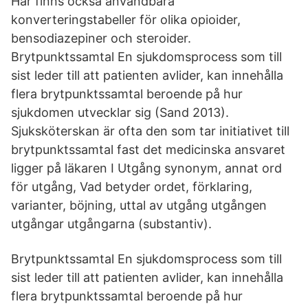
Här finns också användbara
konverteringstabeller för olika opioider,
bensodiazepiner och steroider.
Brytpunktssamtal En sjukdomsprocess som till
sist leder till att patienten avlider, kan innehålla
flera brytpunktssamtal beroende på hur
sjukdomen utvecklar sig (Sand 2013).
Sjuksköterskan är ofta den som tar initiativet till
brytpunktssamtal fast det medicinska ansvaret
ligger på läkaren I Utgång synonym, annat ord
för utgång, Vad betyder ordet, förklaring,
varianter, böjning, uttal av utgång utgången
utgångar utgångarna (substantiv).
Brytpunktssamtal En sjukdomsprocess som till
sist leder till att patienten avlider, kan innehålla
flera brytpunktssamtal beroende på hur