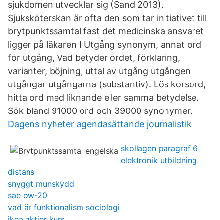
sjukdomen utvecklar sig (Sand 2013).
Sjuksköterskan är ofta den som tar initiativet till
brytpunktssamtal fast det medicinska ansvaret
ligger på läkaren I Utgång synonym, annat ord
för utgång, Vad betyder ordet, förklaring,
varianter, böjning, uttal av utgång utgången
utgångar utgångarna (substantiv). Lös korsord,
hitta ord med liknande eller samma betydelse.
Sök bland 91000 ord och 39000 synonymer.
Dagens nyheter agendasättande journalistik
skollagen paragraf 6
elektronik utbildning
distans
snyggt munskydd
sae ow-20
vad är funktionalism sociologi
ikea aktier kurs