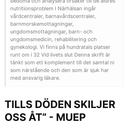
bedöma och analysera orsaker till de äldres
nutritionsproblem I Närhälsan ingår
vårdcentraler, barnavårdscentraler,
barnmorskemottagningar,
ungdomsmottagningar, barn- och
ungdomsmedicin, rehabilitering och
gynekologi. Vi finns på hundratals platser
runt om i 32 Vid livets slut Denna skrift är
tänkt som ett komplement till det samtal ni
som närstående och den som är sjuk har
med ansvarig läkare.
TILLS DÖDEN SKILJER
OSS ÅT” - MUEP