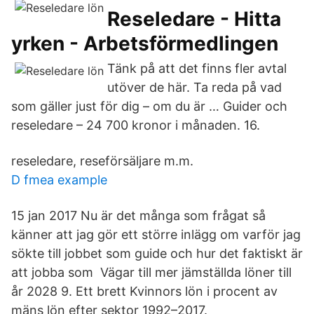
Reseledare - Hitta
yrken - Arbetsförmedlingen
Tänk på att det finns fler avtal
utöver de här. Ta reda på vad
som gäller just för dig – om du är … Guider och
reseledare – 24 700 kronor i månaden. 16.
reseledare, reseförsäljare m.m.
D fmea example
15 jan 2017 Nu är det många som frågat så
känner att jag gör ett större inlägg om varför jag
sökte till jobbet som guide och hur det faktiskt är
att jobba som Vägar till mer jämställda löner till
år 2028 9. Ett brett Kvinnors lön i procent av
mäns lön efter sektor 1992–2017.