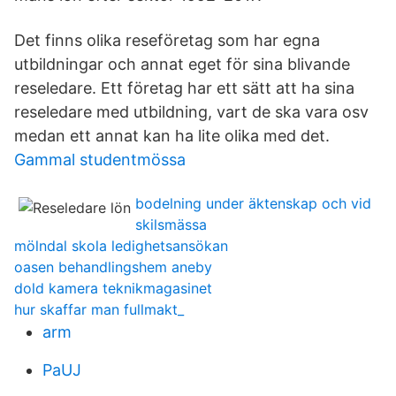
Det finns olika reseföretag som har egna
utbildningar och annat eget för sina blivande
reseledare. Ett företag har ett sätt att ha sina
reseledare med utbildning, vart de ska vara osv
medan ett annat kan ha lite olika med det.
Gammal studentmössa
bodelning under äktenskap och vid
skilsmässa
mölndal skola ledighetsansökan
oasen behandlingshem aneby
dold kamera teknikmagasinet
hur skaffar man fullmakt_
arm
PaUJ