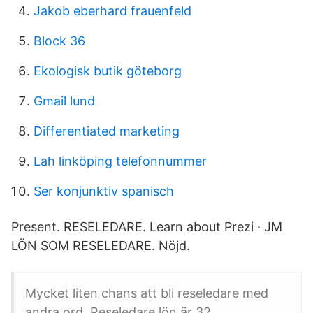
Jakob eberhard frauenfeld
Block 36
Ekologisk butik göteborg
Gmail lund
Differentiated marketing
Lah linköping telefonnummer
Ser konjunktiv spanisch
Present. RESELEDARE. Learn about Prezi · JM
LÖN SOM RESELEDARE. Nöjd.
Mycket liten chans att bli reseledare med
andra ord. Reseledare lön är 32