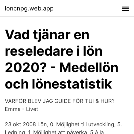
loncnpg.web.app
Vad tjänar en
reseledare i lön
2020? - Medellön
och lönestatistik
VARFÖR BLEV JAG GUIDE FÖR TUI & HUR?
Emma - Livet
23 okt 2008 Lön, 0. Möjlighet till utveckling, 5.
Ledning, 1. Möjlighet att påverka, 5 Alla