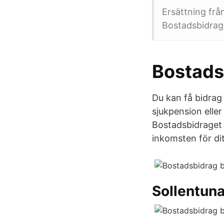
Ersättning frå
Bostadsbidrag
Bostads
Du kan få bidrag
sjukpension eller
Bostadsbidraget 
inkomsten för dit
Sollentun