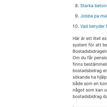
Starka beton
Jobba pa mak
Vad betyder 
Här är ett litet 
system för att b
Bostadsbidragets
Om du får pensio
finns bestämmels
bostadsbidrag en
sökande ha hjälp
både som en kont
något som kan u
bostadsbidrag du 